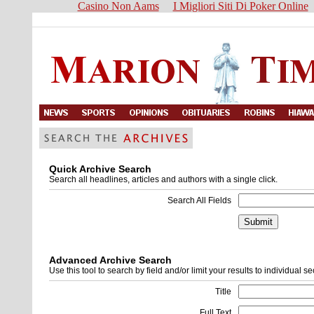
Casino Non Aams
I Migliori Siti Di Poker Online
Quick Archive Search
Search all headlines, articles and authors with a single click.
Search All Fields
Advanced Archive Search
Use this tool to search by field and/or limit your results to individual s
Title
Full Text