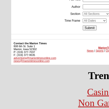
Author
Section
Time Frame
Contact the Marion Times
808 6th St. Suite 1
MarionT
Marion, Iowa 52302
News
|
Sports
|
Op
P: (319) 377-7037
F: (319) 377-9535
advertising@mariontimesonline.com
news@mariontimesonline.com
Tren
Casin
Non Ga