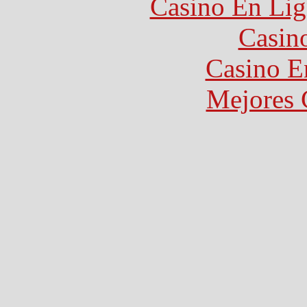
Casino En Lig
Casin
Casino E
Mejores 